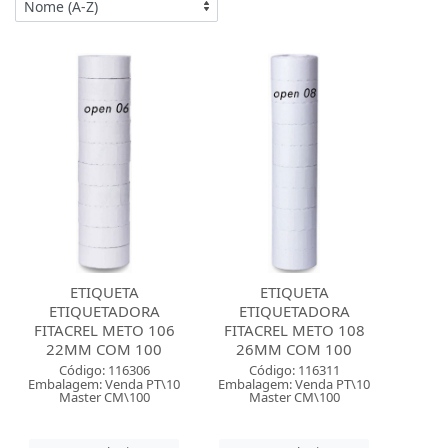
ETIQUETA
ETIQUETA
ETIQUETADORA
ETIQUETADORA
FITACREL METO 106
FITACREL METO 108
22MM COM 100
26MM COM 100
Código: 116306
Código: 116311
Embalagem: Venda PT\10
Embalagem: Venda PT\10
Master CM\100
Master CM\100