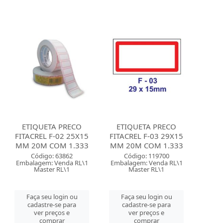
ETIQUETA PRECO
ETIQUETA PRECO
FITACREL F-02 25X15
FITACREL F-03 29X15
MM 20M COM 1.333
MM 20M COM 1.333
Código: 63862
Código: 119700
Embalagem: Venda RL\1
Embalagem: Venda RL\1
Master RL\1
Master RL\1
Faça seu login ou
Faça seu login ou
cadastre-se para
cadastre-se para
ver preços e
ver preços e
comprar
comprar