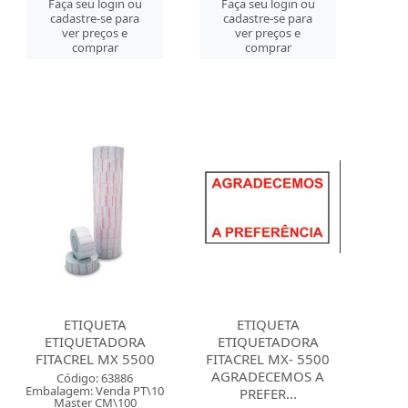
Faça seu login ou
Faça seu login ou
cadastre-se para
cadastre-se para
ver preços e
ver preços e
comprar
comprar
ETIQUETA
ETIQUETA
ETIQUETADORA
ETIQUETADORA
FITACREL MX 5500
FITACREL MX- 5500
AGRADECEMOS A
Código: 63886
Embalagem: Venda PT\10
PREFER...
Master CM\100