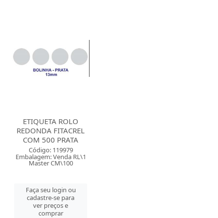
ETIQUETA ROLO
REDONDA FITACREL
COM 500 PRATA
Código: 119979
Embalagem: Venda RL\1
Master CM\100
Faça seu login ou
cadastre-se para
ver preços e
comprar