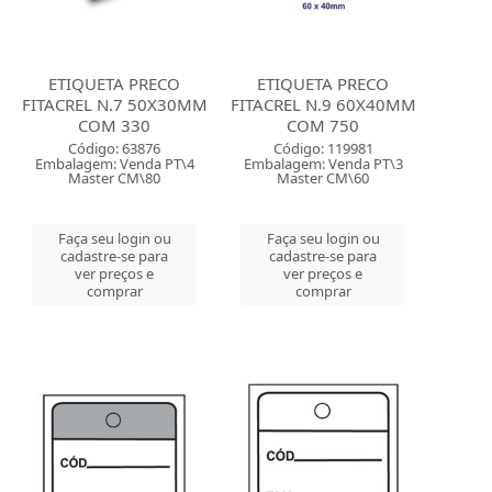
ETIQUETA PRECO
ETIQUETA PRECO
FITACREL N.7 50X30MM
FITACREL N.9 60X40MM
COM 330
COM 750
Código: 63876
Código: 119981
Embalagem: Venda PT\4
Embalagem: Venda PT\3
Master CM\80
Master CM\60
Faça seu login ou
Faça seu login ou
cadastre-se para
cadastre-se para
ver preços e
ver preços e
comprar
comprar