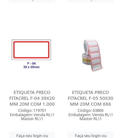
ETIQUETA PRECO
ETIQUETA PRECO
FITACREL F-04 39X20
FITACREL F-05 50X30
MM 20M COM 1.000
MM 20M COM 666
Código: 119701
Código: 63866
Embalagem: Venda RL\1
Embalagem: Venda RL\1
Master RL\1
Master RL\1
Faça seu login ou
Faça seu login ou