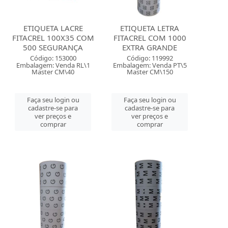
ETIQUETA LACRE
ETIQUETA LETRA
FITACREL 100X35 COM
FITACREL COM 1000
500 SEGURANÇA
EXTRA GRANDE
Código: 153000
Código: 119992
Embalagem: Venda RL\1
Embalagem: Venda PT\5
Master CM\40
Master CM\150
Faça seu login ou
Faça seu login ou
cadastre-se para
cadastre-se para
ver preços e
ver preços e
comprar
comprar