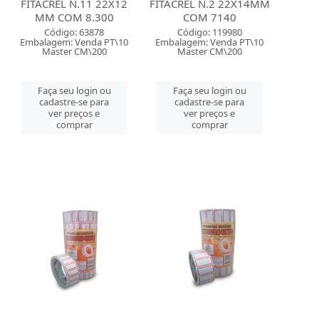
FITACREL N.11 22X12
FITACREL N.2 22X14MM
MM COM 8.300
COM 7140
Código: 63878
Código: 119980
Embalagem: Venda PT\10
Embalagem: Venda PT\10
Master CM\200
Master CM\200
Faça seu login ou
Faça seu login ou
cadastre-se para
cadastre-se para
ver preços e
ver preços e
comprar
comprar