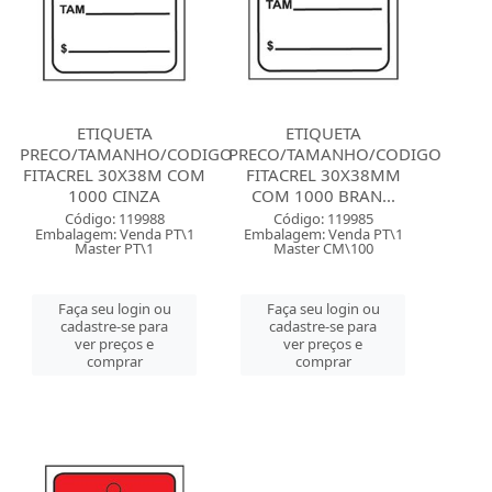
ETIQUETA
ETIQUETA
PRECO/TAMANHO/CODIGO
PRECO/TAMANHO/CODIGO
FITACREL 30X38M COM
FITACREL 30X38MM
1000 CINZA
COM 1000 BRAN...
Código: 119988
Código: 119985
Embalagem: Venda PT\1
Embalagem: Venda PT\1
Master PT\1
Master CM\100
Faça seu login ou
Faça seu login ou
cadastre-se para
cadastre-se para
ver preços e
ver preços e
comprar
comprar