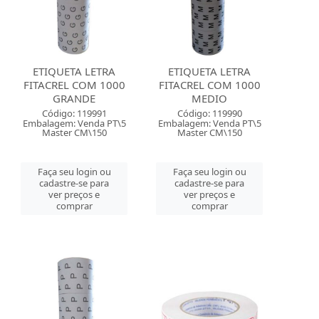
ETIQUETA LETRA
ETIQUETA LETRA
FITACREL COM 1000
FITACREL COM 1000
GRANDE
MEDIO
Código: 119991
Código: 119990
Embalagem: Venda PT\5
Embalagem: Venda PT\5
Master CM\150
Master CM\150
Faça seu login ou
Faça seu login ou
cadastre-se para
cadastre-se para
ver preços e
ver preços e
comprar
comprar