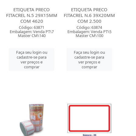
ETIQUETA PRECO
ETIQUETA PRECO
FITACREL N.5 29X15MM
FITACREL N.6 39X20MM
COM 4620
COM 2.500
Código: 63871
Código: 63874
Embalagem: Venda PT\7
Embalagem: Venda PT\5
Master CM\140
Master CM\100
Faça seu login ou
Faça seu login ou
cadastre-se para
cadastre-se para
ver preços e
ver preços e
comprar
comprar