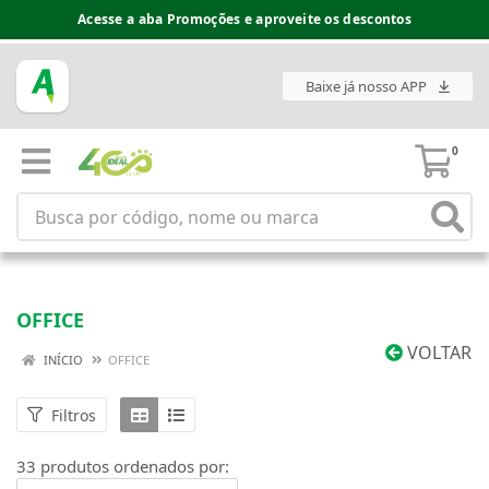
Espaço do Fornecedor disponível no acesso superior
Baixe já nosso APP
0
OFFICE
VOLTAR
INÍCIO
OFFICE
Filtros
33 produtos ordenados por: