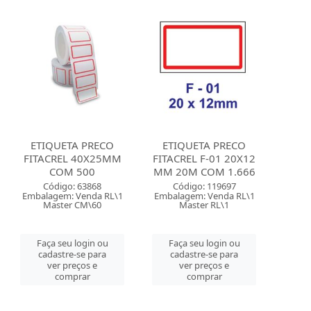
ETIQUETA PRECO
ETIQUETA PRECO
FITACREL 40X25MM
FITACREL F-01 20X12
COM 500
MM 20M COM 1.666
Código: 63868
Código: 119697
Embalagem: Venda RL\1
Embalagem: Venda RL\1
Master CM\60
Master RL\1
Faça seu login ou
Faça seu login ou
cadastre-se para
cadastre-se para
ver preços e
ver preços e
comprar
comprar