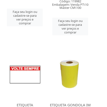
Código: 119982
Embalagem: Venda PT\10
Master CM\100
Faça seu login ou
cadastre-se para
ver preços e
Faça seu login ou
comprar
cadastre-se para
ver preços e
comprar
ETIQUETA
ETIQUETA GONDOLA IM