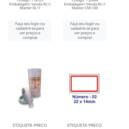
Código: 119705
Código: 152999
Embalagem: Venda RL\1
Embalagem: Venda RL\1
Master RL\1
Master CM\100
Faça seu login ou
Faça seu login ou
cadastre-se para
cadastre-se para
ver preços e
ver preços e
comprar
comprar
ETIQUETA PRECO
ETIQUETA PRECO