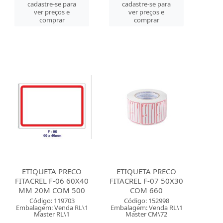
cadastre-se para
cadastre-se para
ver preços e
ver preços e
comprar
comprar
ETIQUETA PRECO
ETIQUETA PRECO
FITACREL F-06 60X40
FITACREL F-07 50X30
MM 20M COM 500
COM 660
Código: 119703
Código: 152998
Embalagem: Venda RL\1
Embalagem: Venda RL\1
Master RL\1
Master CM\72