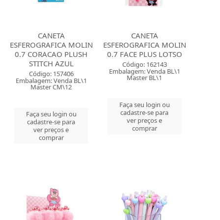
CANETA
CANETA
ESFEROGRAFICA MOLIN
ESFEROGRAFICA MOLIN
0.7 CORACAO PLUSH
0.7 FACE PLUS LOTSO
STITCH AZUL
Código: 162143
Embalagem: Venda BL\1
Código: 157406
Master BL\1
Embalagem: Venda BL\1
Master CM\12
Faça seu login ou
cadastre-se para
Faça seu login ou
ver preços e
cadastre-se para
comprar
ver preços e
comprar