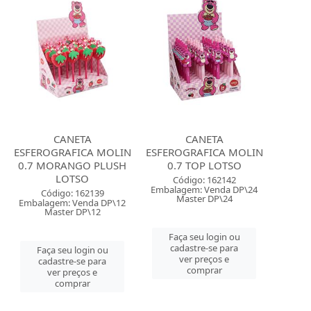
CANETA
CANETA
ESFEROGRAFICA MOLIN
ESFEROGRAFICA MOLIN
0.7 MORANGO PLUSH
0.7 TOP LOTSO
LOTSO
Código: 162142
Embalagem: Venda DP\24
Código: 162139
Master DP\24
Embalagem: Venda DP\12
Master DP\12
Faça seu login ou
cadastre-se para
Faça seu login ou
ver preços e
cadastre-se para
comprar
ver preços e
comprar