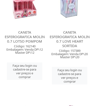
CANETA
CANETA
ESFEROGRAFICA MOLIN
ESFEROGRAFICA MOLIN
0.7 LOTSO POMPOM
0.7 LOVE HEART
SORTIDA
Código: 162140
Embalagem: Venda DP\12
Código: 157389
Master DP\12
Embalagem: Venda DP\20
Master DP\20
Faça seu login ou
cadastre-se para
Faça seu login ou
ver preços e
cadastre-se para
comprar
ver preços e
comprar