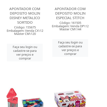
APONTADOR COM
APONTADOR COM
DEPOSITO MOLIN
DEPOSITO MOLIN
DISNEY METALICO
ESPECIAL STITCH
SORTIDO
Código: 161505
Embalagem: Venda DP\12
Código: 155675
Master CM\144
Embalagem: Venda CX\12
Master CM\120
Faça seu login ou
cadastre-se para
Faça seu login ou
ver preços e
cadastre-se para
comprar
ver preços e
comprar