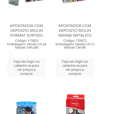
APONTADOR COM
APONTADOR COM
DEPOSITO MOLIN
DEPOSITO MOLIN
FORMAT SORTIDO
MINNIE METALICO
Código: 115820
Código: 155672
Embalagem: Venda CX\24
Embalagem: Venda CX\12
Master CM\240
Master CM\48
Faça seu login ou
Faça seu login ou
cadastre-se para
cadastre-se para
ver preços e
ver preços e
comprar
comprar