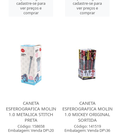
cadastre-se para
cadastre-se para
ver preços e
ver preços e
comprar
comprar
CANETA
CANETA
ESFEROGRAFICA MOLIN
ESFEROGRAFICA MOLIN
1.0 METALICA STITCH
1.0 MICKEY ORIGINAL
PRETA
SORTIDA
Código: 158658
Código: 141519
Embalagem: Venda DP\20
Embalagem: Venda DP\36