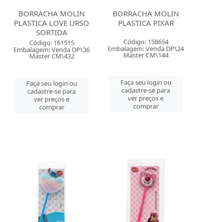
BORRACHA MOLIN
BORRACHA MOLIN
PLASTICA LOVE URSO
PLASTICA PIXAR
SORTIDA
Código: 158654
Código: 161515
Embalagem: Venda DP\24
Embalagem: Venda DP\36
Master CM\144
Master CM\432
Faça seu login ou
Faça seu login ou
cadastre-se para
cadastre-se para
ver preços e
ver preços e
comprar
comprar