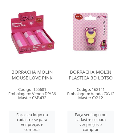
BORRACHA MOLIN
BORRACHA MOLIN
MOUSE LOVE PINK
PLASTICA 3D LOTSO
Código: 155681
Código: 162141
Embalagem: Venda DP\36
Embalagem: Venda CX\12
Master CM\432
Master CX\12
Faça seu login ou
Faça seu login ou
cadastre-se para
cadastre-se para
ver preços e
ver preços e
comprar
comprar