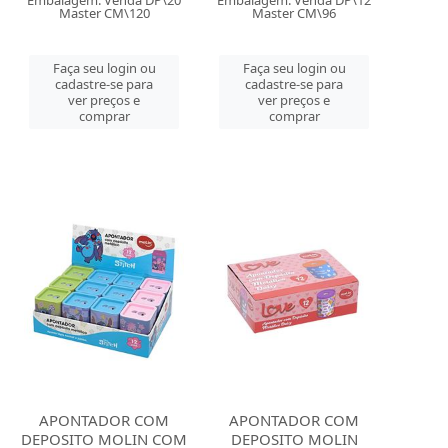
Embalagem: Venda DP\20
Embalagem: Venda DP\12
Master CM\120
Master CM\96
Faça seu login ou
Faça seu login ou
cadastre-se para
cadastre-se para
ver preços e
ver preços e
comprar
comprar
APONTADOR COM
APONTADOR COM
DEPOSITO MOLIN COM
DEPOSITO MOLIN