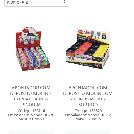
APONTADOR COM
APONTADOR COM
DEPOSITO MOLIN +
DEPOSITO MOLIN COM
BORRACHA NEW
2 FUROS MICKEY
PINGUIM
SORTIDO
Código: 163114
Código: 158620
Embalagem: Venda DP\20
Embalagem: Venda DP\12
Master CM\80
Master CM\96