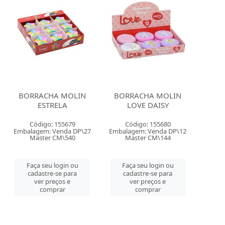
BORRACHA MOLIN
BORRACHA MOLIN
ESTRELA
LOVE DAISY
Código: 155679
Código: 155680
Embalagem: Venda DP\27
Embalagem: Venda DP\12
Master CM\540
Master CM\144
Faça seu login ou
Faça seu login ou
cadastre-se para
cadastre-se para
ver preços e
ver preços e
comprar
comprar