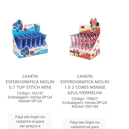
CANETA
CANETA
ESFEROGRAFICA MOLIN
ESFEROGRAFICA MOLIN
0.7 TOP STITCH MINI
1.0 2 CORES MINNIE
AZUL/VERMELHA
Código: 162147
Embalagem: Venda DP\24
Código: 158627
Master DP\24
Embalagem: Venda DP\24
Master CM\144
Faça seu login ou
cadastre-se para
Faça seu login ou
ver preços e
cadastre-se para