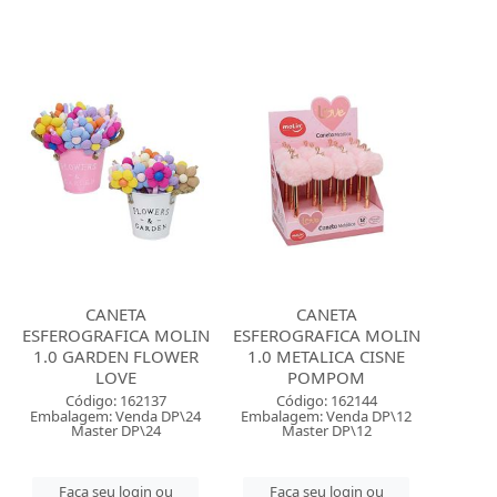
CANETA
CANETA
ESFEROGRAFICA MOLIN
ESFEROGRAFICA MOLIN
1.0 GARDEN FLOWER
1.0 METALICA CISNE
LOVE
POMPOM
Código: 162137
Código: 162144
Embalagem: Venda DP\24
Embalagem: Venda DP\12
Master DP\24
Master DP\12
Faça seu login ou
Faça seu login ou