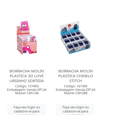
BORRACHA MOLIN
BORRACHA MOLIN
PLASTICA 3D LOVE
PLASTICA CHINELO
URSINHO SORTIDA
STITCH
Código: 157403
Código: 161506
Embalagem: Venda DP\24
Embalagem: Venda DP\24
Master CM\144
Master CM\288
Faça seu login ou
Faça seu login ou
cadastre-se para
cadastre-se para