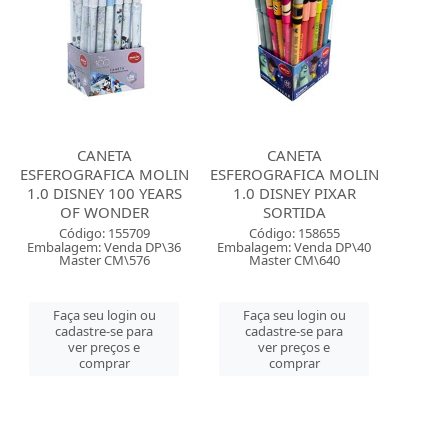
CANETA
CANETA
ESFEROGRAFICA MOLIN
ESFEROGRAFICA MOLIN
1.0 DISNEY 100 YEARS
1.0 DISNEY PIXAR
OF WONDER
SORTIDA
Código: 155709
Código: 158655
Embalagem: Venda DP\36
Embalagem: Venda DP\40
Master CM\576
Master CM\640
Faça seu login ou
Faça seu login ou
cadastre-se para
cadastre-se para
ver preços e
ver preços e
comprar
comprar