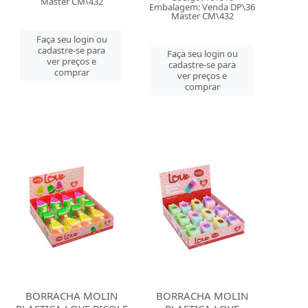
Master CM\432
Embalagem: Venda DP\36
Master CM\432
Faça seu login ou
cadastre-se para
Faça seu login ou
ver preços e
cadastre-se para
comprar
ver preços e
comprar
BORRACHA MOLIN
BORRACHA MOLIN