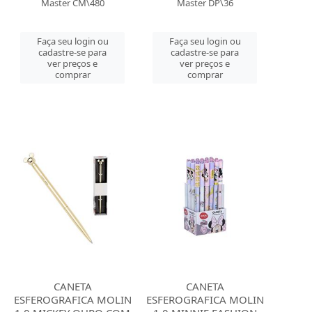
Master CM\480
Master DP\36
Faça seu login ou
Faça seu login ou
cadastre-se para
cadastre-se para
ver preços e
ver preços e
comprar
comprar
CANETA
CANETA
ESFEROGRAFICA MOLIN
ESFEROGRAFICA MOLIN