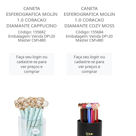
CANETA
CANETA
ESFEROGRAFICA MOLIN
ESFEROGRAFICA MOLIN
1.0 CORACAO
1.0 CORACAO
DIAMANTE CAPPUCINO
DIAMANTE COZY MOSS
Código: 155682
Código: 155684
Embalagem: Venda DP\20
Embalagem: Venda DP\20
Master CM\480
Master CM\480
Faça seu login ou
Faça seu login ou
cadastre-se para
cadastre-se para
ver preços e
ver preços e
comprar
comprar