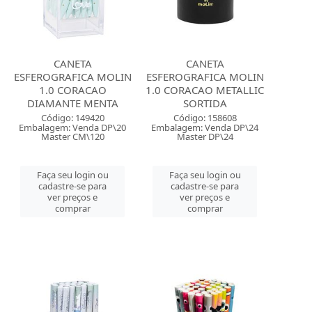
CANETA
CANETA
ESFEROGRAFICA MOLIN
ESFEROGRAFICA MOLIN
1.0 CORACAO
1.0 CORACAO METALLIC
DIAMANTE MENTA
SORTIDA
Código: 149420
Código: 158608
Embalagem: Venda DP\20
Embalagem: Venda DP\24
Master CM\120
Master DP\24
Faça seu login ou
Faça seu login ou
cadastre-se para
cadastre-se para
ver preços e
ver preços e
comprar
comprar