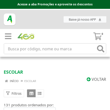
Espaço do Fornecedor disponível no acesso superior
Baixe já nosso APP
0
ESCOLAR
VOLTAR
INÍCIO
ESCOLAR
Filtros
131 produtos ordenados por: