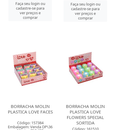
Faça seu login ou
Faça seu login ou
cadastre-se para
cadastre-se para
ver preços e
ver preços e
comprar
comprar
BORRACHA MOLIN
BORRACHA MOLIN
PLASTICA LOVE FACES
PLASTICA LOVE
FLOWERS SPECIAL
SORTIDA
Código: 157384
Embalagem: Venda DP\36
Código: 161510