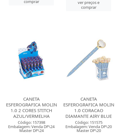
comprar
ver preços e
comprar
CANETA
CANETA
ESFEROGRAFICA MOLIN
ESFEROGRAFICA MOLIN
1.0 2 CORES STITCH
1.0 CORACAO
AZUL/VERMELHA
DIAMANTE AIRY BLUE
Código: 157398
Código: 151575
Embalagem: Venda DP\24
Embalagem: Venda DP\20
Master DP\24
Master DP\20